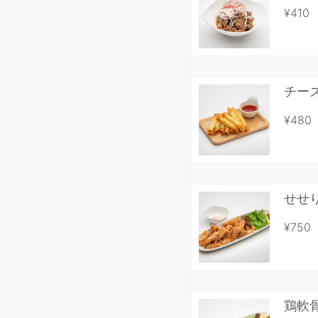
¥410
チー
¥480
せせ
¥750
鶏軟