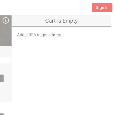
Sign In
Cart is Empty
Add a dish to get started.