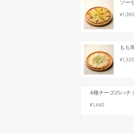
ソー
¥1,36
もち
¥1,32
4種チーズのハチ
¥1,440