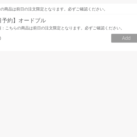
らの商品は前日の注文限定となります。必ずご確認ください。
日予約】オードブル
項：こちらの商品は前日の注文限定となります。必ずご確認ください。
0
Add