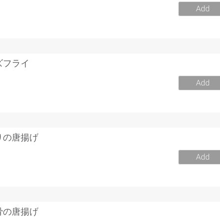
Add
ズフライ
Add
りの唐揚げ
Add
骨の唐揚げ